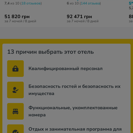
5*
7,4
из 10 (
18 отзывов
)
6
из 10 (
144 отзывa
)
5,
51 820 грн
92 471 грн
8
за 7 ночей / 8 дней
за 7 ночей / 8 дней
за
13 причин выбрать этот отель
Квалифицированный персонал
Безопасность гостей и безопасность их
имущества
Функциональные, укомплектованные
номера
Отдых и занимательная программа для