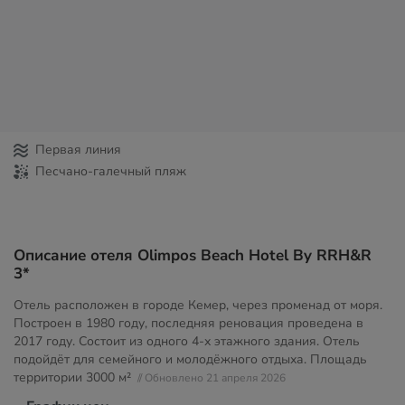
Первая линия
Песчано-галечный пляж
Описание отеля Olimpos Beach Hotel By RRH&R
3*
Отель расположен в городе Кемер, через променад от моря.
Построен в 1980 году, последняя реновация проведена в
2017 году. Состоит из одного 4-х этажного здания. Отель
подойдёт для семейного и молодёжного отдыха. Площадь
территории
3000 м²
// Обновлено 21 апреля 2026