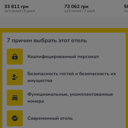
33 811 грн
73 062 грн
5
за 5 ночей / 6 дней
за 6 ночей / 7 дней
за
7 причин выбрать этот отель
Квалифицированный персонал
Безопасность гостей и безопасность их
имущества
Функциональные, укомплектованные
номера
Современный отель