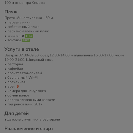
100 м от центра Кемера.
Пляж
Протяжённость пляжа – 50 м.
первая линия
собственный пляж
песчано-галечный пляж
шезлонги
зонтики
Услуги в отеле
Завтрак 07:30-09:30, обед 12:30-14:00, чай/выпечка 16:00-17:00, ужин
19:00-21:00. Шведский стол.
ресторан
кафе/бар
прокат автомобилей
бесплатный Wi-Fi
прачечная
врач
номера для некурящих
обмен валют
оплата платежными картами
год реновации: 2017
Для детей
детские стульчики в ресторане
Развлечение и спорт