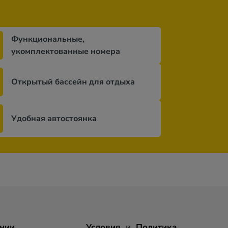
Функциональные,
укомплектованные номера
Открытый бассейн для отдыха
Удобная автостоянка
нии
Условия
и
Политика