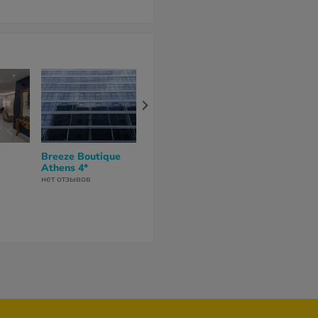
Breeze Boutique
Boss Boutique
Parnon Hotel
Athens 4*
Athens 4*
нет отзывов
нет отзывов
нет отзывов