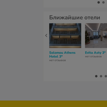
Ближайшие отели
Solomou Athens
Evita Asty 3*
Hotel 3*
нет отзывов
нет отзывов