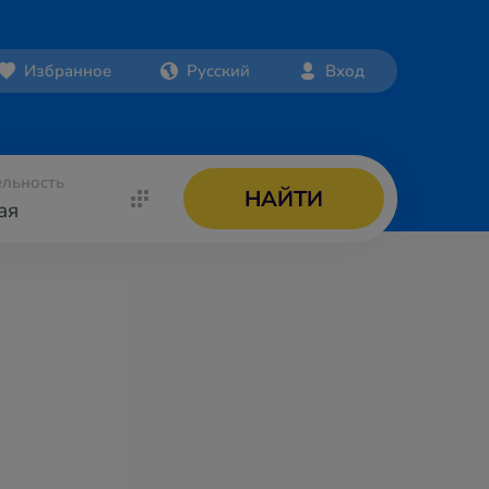
Избранное
Русский
Вход
льность
НАЙТИ
ая