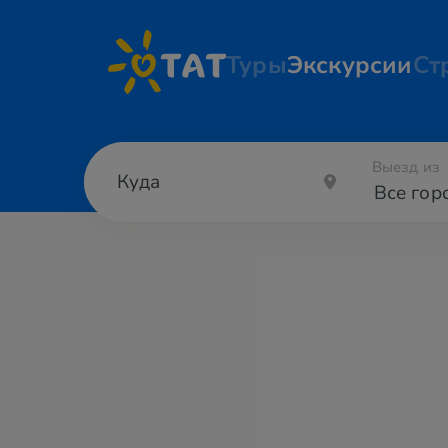
Туры
Экскурсии
Ст
Выезд из