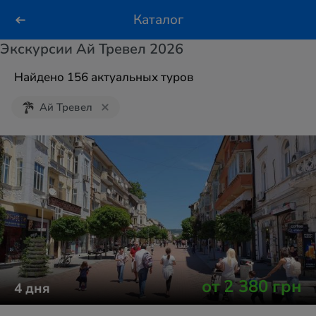
Каталог
Экскурсии Ай Тревел 2026
Найдено 156 актуальных туров
Ай Тревел
от
2 380
грн
4
дня