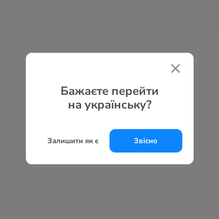
Бажаєте перейти
на українську?
Залишити як є
Звісно