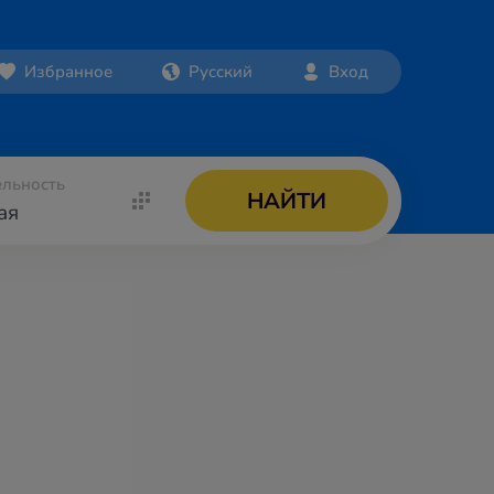
Избранное
Русский
Вход
льность
НАЙТИ
ая