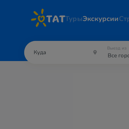
Туры
Экскурсии
Ст
Выезд из