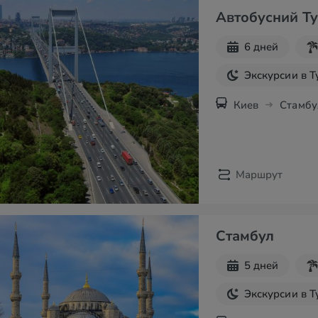
Автобусний Ту
6 дней
Экскурсии в 
Киев
Стамбу
Маршрут
Стамбул
5 дней
Экскурсии в 