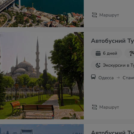
Маршрут
Автобусний Ту
6 дней
Экскурсии в 
Одесса
Стам
Маршрут
Автобусний Ту