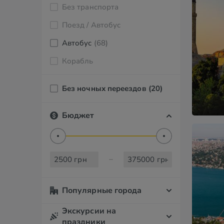
Без транспорта
Поезд / Автобус
Автобус
(68)
Корабль
Без ночных переездов
(20)
Бюджет
Популярные города
Экскурсии на
праздники