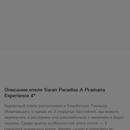
Описание отеля Swan Paradise A Pramana
Experience 4*
Курортный отель расположен в Блахбатухе, Гианьяр.
Искупавшись в одном из 3 открытых бассейнов, вы можете
перекусить в ресторане или расслабиться с напитком в баре/
лаунже. Среди других особенностей этого отеля — 2
открытых теннисных корта, фитнес-центр и трансфер до