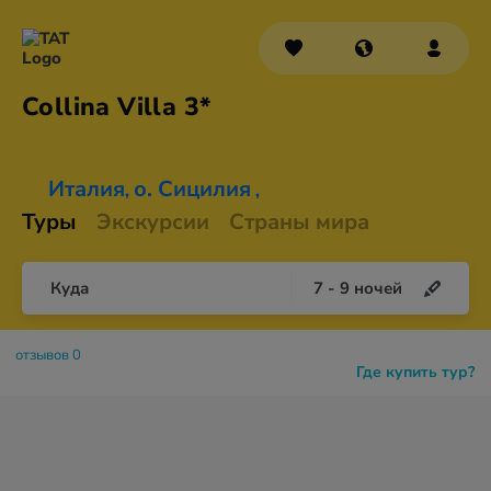
Collina
Villa 3*
Италия
о. Сицилия
,
,
Туры
Экскурсии
Страны мира
Куда
7
-
9
ночей
отзывов 0
Где купить тур?