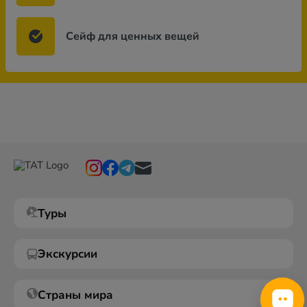
Сейф для ценных вещей
Туры
Экскурсии
Страны мира