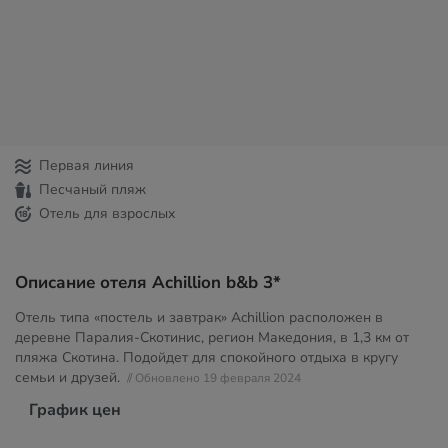
Первая линия
Песчаный пляж
Отель для взрослых
Описание отеля Achillion b&b 3*
Отель типа «постель и завтрак» Achillion расположен в
деревне Паралия-Скотинис, регион Македония, в 1,3 км от
пляжа Скотина. Подойдет для спокойного отдыха в кругу
семьи и друзей.
// Обновлено 19 февраля 2024
График цен