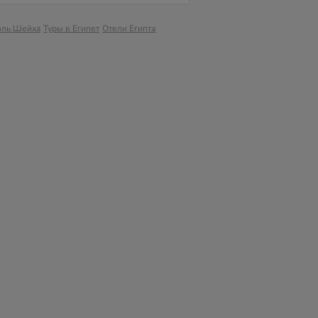
эль Шейха
Туры в Египет
Отели Египта