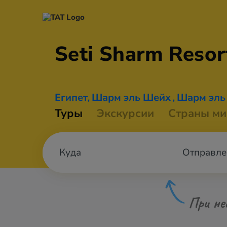
Seti Sharm
Resor
Египет
Шарм эль Шейх
Шарм эль
,
,
Туры
Экскурсии
Страны ми
Отправле
При не