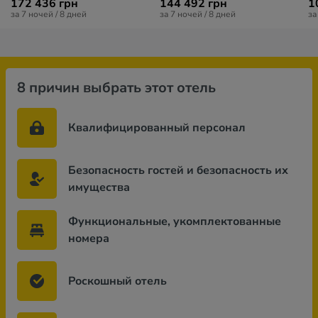
172 436 грн
144 492 грн
1
за 7 ночей / 8 дней
за 7 ночей / 8 дней
за
8 причин выбрать этот отель
Квалифицированный персонал
Безопасность гостей и безопасность их
имущества
Функциональные, укомплектованные
номера
Роскошный отель