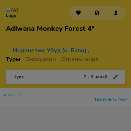
Adiwana Monkey
Forest 4*
Индонезия
Убуд (о. Бали)
,
,
Туры
Экскурсии
Страны мира
Куда
7
-
9
ночей
отзывов 0
Где купить тур?