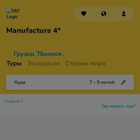
Manufactura 4*
Грузия
Тбилиси
,
,
Туры
Экскурсии
Страны мира
Куда
7
-
9
ночей
отзывов 0
Где купить тур?