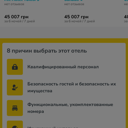
нет отзывов
нет отзывов
не
45 007 грн
45 007 грн
4
за 6 ночей / 7 дней
за 6 ночей / 7 дней
за
8 причин выбрать этот отель
Квалифицированный персонал
Безопасность гостей и безопасность их
имущества
Функциональные, укомплектованные
номера