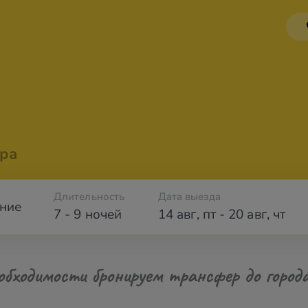
ра
Длительность
Дата выезда
ние
7 - 9 ночей
14 авг
,
пт
-
20 авг
,
чт
обходимости бронируем трансфер до город