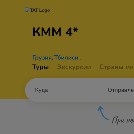
КММ 4*
Грузия
Тбилиси
,
,
Туры
Экскурсии
Страны ми
Отправле
При не