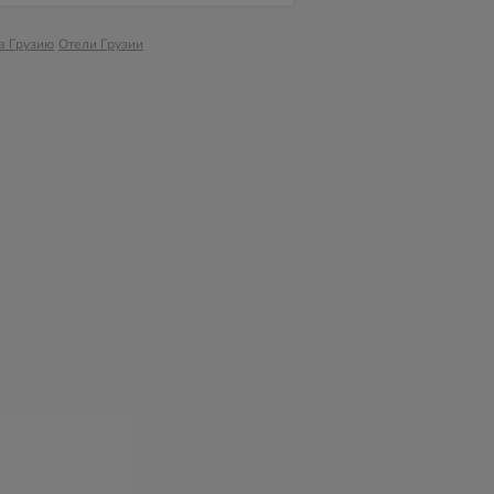
в Грузию
Отели Грузии