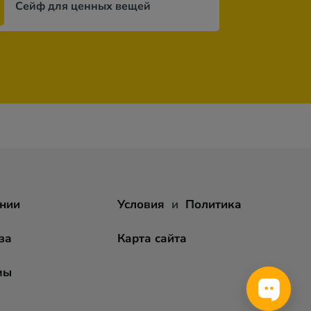
Сейф для ценных вещей
нии
Условия
и
Политика
за
Карта сайта
мы