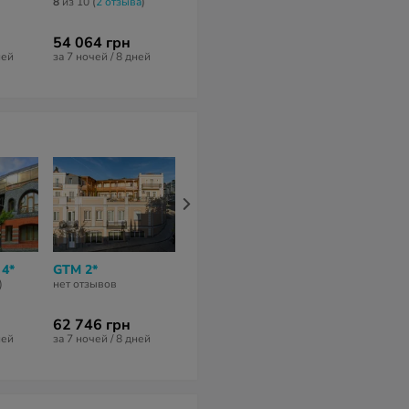
Hotel 4*
Hotel 4*
8
из 10 (
2 отзывa
)
нет отзывов
нет отзывов
54 064 грн
61 970 грн
65 710 грн
ней
за 7 ночей / 8 дней
за 7 ночей / 8 дней
за 7 ночей / 8 
 4*
GTM 2*
Kopala Blue 3*
Old Metekhi 
3*
)
нет отзывов
нет отзывов
нет отзывов
62 746 грн
57 720 грн
82 453 грн
ней
за 7 ночей / 8 дней
за 7 ночей / 8 дней
за 7 ночей / 8 