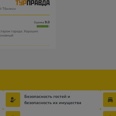
й Тбилиси
9.0
Оценка
старом городе. Хорошие
основный
Безопасность гостей и
безопасность их имущества