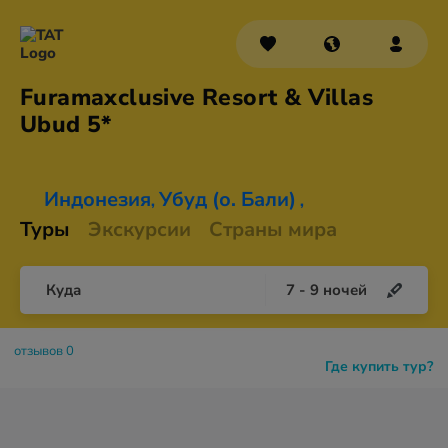
Furamaxclusive Resort & Villas
Ubud 5*
Индонезия
Убуд (о. Бали)
,
,
Туры
Экскурсии
Страны мира
Куда
7
-
9
ночей
отзывов 0
Где купить тур?