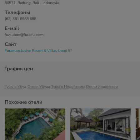
80571, Badung, Bali - Indonesia
Телефоны
(62) 361 8988 688
Е-маil
fxvsubud@furama.com
Сайт
Furamaxclusive Resort & Villas Ubud 5*
График цен
Туры в Убуд
Отели Убуда
Туры в Индонезию
Отели Индонезии
Похожие отели