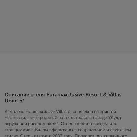
Описание отеля Furamaxclusive Resort & Villas
Ubud 5*
Комплекс Furamaxclusive Villas расположен в гористой
местности, в центральной части острова, в городе Убуд, в
окружении рисовых полей. Отель состоит из отдельно
стоящих вилл. Виллы оформлены в современном и азиатском
стилях. Отель открыт в 2007 году. Подходит для спокойного