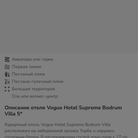
Аквапарк или горки
Первая линия
Песчаный пляж
Песчано-галечный пляж
Большая территория
Спа или велнес-центр
Описание отеля Vogue Hotel Supreme Bodrum
Villa 5*
Курортный отель Vogue Hotel Supreme Bodrum Villa
расположен на набережной залива Торба и окружен
сосновым бором. В распоряжении гостей луна-парк с 17-ти