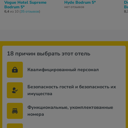
Vogue Hotel Supreme
Hyde Bodrum 5*
D
Bodrum 5*
Bo
нет отзывов
6,4
из 10 (
35 отзывов
)
8,
18 причин выбрать этот отель
Квалифицированный персонал
Безопасность гостей и безопасность их
имущества
Функциональные, укомплектованные
номера