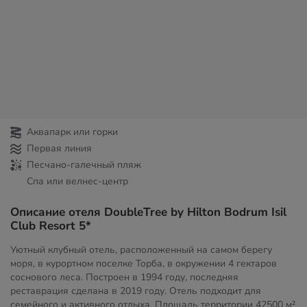
Аквапарк или горки
Первая линия
Песчано-галечный пляж
Спа или велнес-центр
Описание отеля DoubleTree by Hilton Bodrum Isil
Club Resort 5*
Уютный клубный отель, расположенный на самом берегу
моря, в курортном поселке Торба, в окружении 4 гектаров
соснового леса. Построен в 1994 году, последняя
реставрация сделана в 2019 году. Отель подходит для
семейного и активного отдыха. Площадь территории
42500 м²