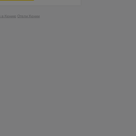
ы в Кению
Отели Кении