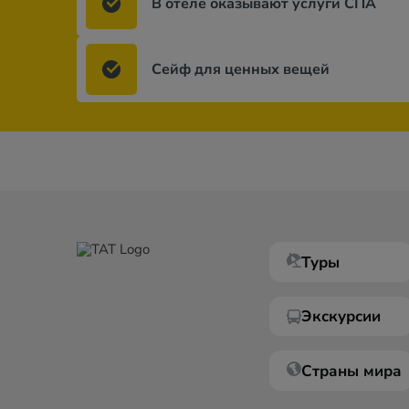
В отеле оказывают услуги СПА
Сейф для ценных вещей
Туры
Экскурсии
Страны мира