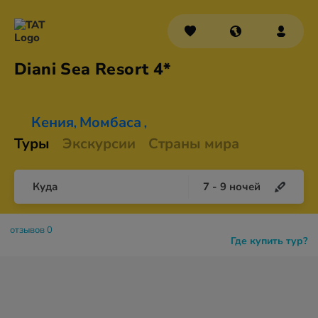
Diani Sea
Resort 4*
Кения
Момбаса
,
,
Туры
Экскурсии
Страны мира
Куда
7
-
9
ночей
отзывов 0
Где купить тур?