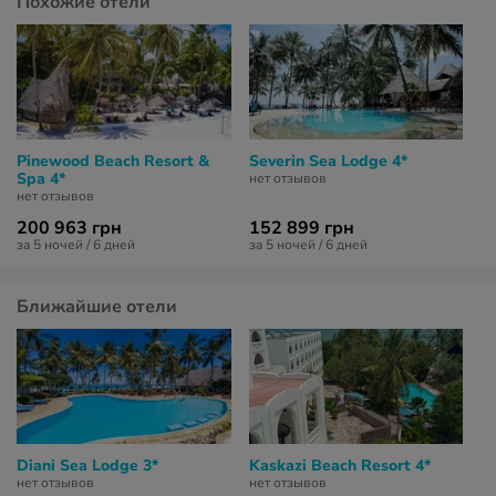
Похожие отели
Pinewood Beach Resort &
Severin Sea Lodge 4*
Spa 4*
нет отзывов
нет отзывов
200 963 грн
152 899 грн
за 5 ночей / 6 дней
за 5 ночей / 6 дней
Ближайшие отели
Diani Sea Lodge 3*
Kaskazi Beach Resort 4*
нет отзывов
нет отзывов