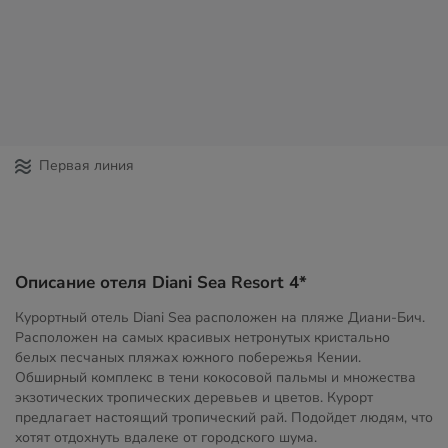
Первая линия
Описание отеля Diani Sea Resort 4*
Курортный отель Diani Sea расположен на пляже Диани-Бич.
Расположен на самых красивых нетронутых кристально
белых песчаных пляжах южного побережья Кении.
Обширный комплекс в тени кокосовой пальмы и множества
экзотических тропических деревьев и цветов. Курорт
предлагает настоящий тропический рай. Подойдет людям, что
хотят отдохнуть вдалеке от городского шума.