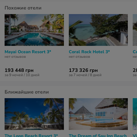
Похожие отели
Mayai Ocean Resort 3*
Coral Rock Hotel 3*
C
нет отзывов
нет отзывов
не
193 448 грн
173 326 грн
2
за 9 ночей / 10 дней
за 7 ночей / 8 дней
за
Ближайшие отели
The Loop Beach Resort 3*
The Dream of Sau Inn Beach
Vi