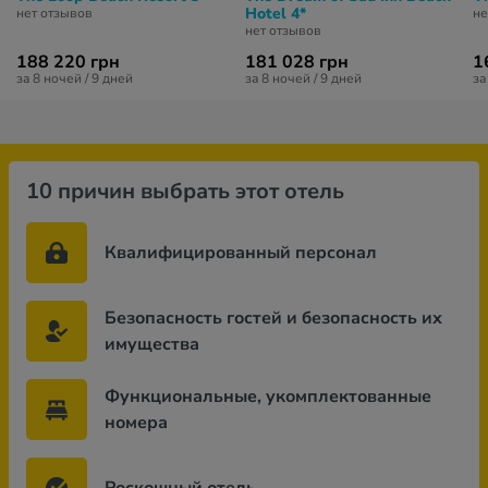
Hotel 4*
нет отзывов
не
нет отзывов
188 220 грн
181 028 грн
1
за 8 ночей / 9 дней
за 8 ночей / 9 дней
за
10 причин выбрать этот отель
Квалифицированный персонал
Безопасность гостей и безопасность их
имущества
Функциональные, укомплектованные
номера