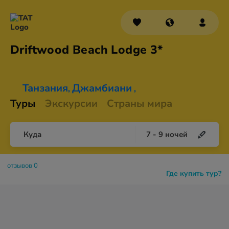
Driftwood Beach
Lodge 3*
Танзания
Джамбиани
,
,
Туры
Экскурсии
Страны мира
Куда
7
-
9
ночей
отзывов 0
Где купить тур?