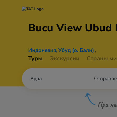
Bucu View Ubud
Индонезия
Убуд (о. Бали)
,
,
Туры
Экскурсии
Страны ми
Отправле
При не