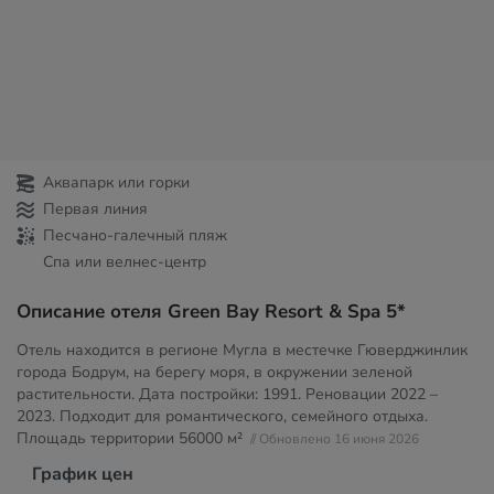
Аквапарк или горки
Первая линия
Песчано-галечный пляж
Спа или велнес-центр
Описание отеля Green Bay Resort & Spa 5*
Отель находится в регионе Мугла в местечке Гюверджинлик
города Бодрум, на берегу моря, в окружении зеленой
растительности. Дата постройки: 1991. Реновации 2022 –
2023. Подходит для романтического, семейного отдыха.
Площадь территории
56000 м²
// Обновлено 16 июня 2026
График цен