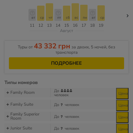
вт
ср
чт
пт
сб
вс
пн
вт
ср
11
12
13
14
15
16
17
18
19
Август
43 332 грн
Туры от
за двоих, 5 ночей, без
транспорта
ПОДРОБНЕЕ
Типы номеров
До
Family Room
Цена
человек
Family Suite
До
человек
Цена
Family Superior
До
человек
Цена
Room
Junior Suite
До
человек
Цена