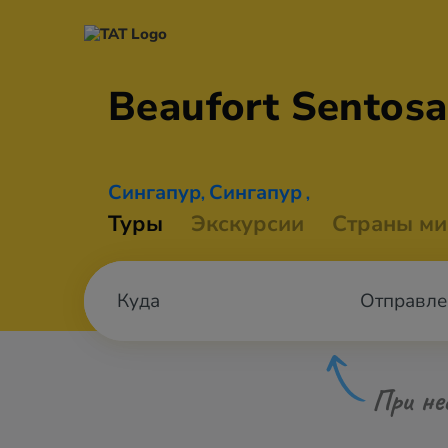
Beaufort
Sentosa
Сингапур
Сингапур
,
,
Туры
Экскурсии
Страны ми
Отправле
При не