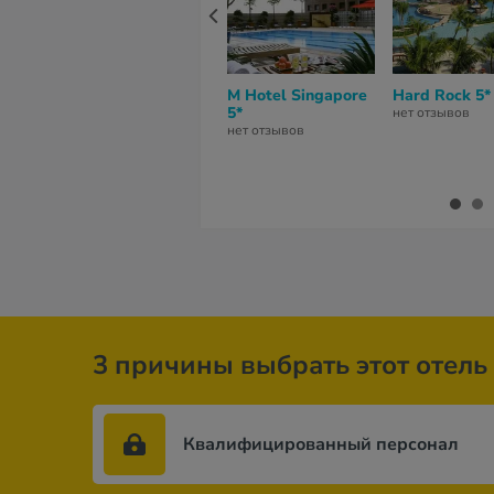
M Hotel Singapore
Hard Rock 5*
5*
нет отзывов
нет отзывов
3 причины выбрать этот отель
Квалифицированный персонал