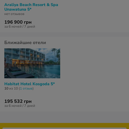
Araliya Beach Resort & Spa
Unawatuna 5*
нет отзывов
196 900 грн
за 6 ночей / 7 дней
Ближайшие отели
Habitat Hotel Kosgoda 5*
10
из 10 (
1 отзыв
)
195 532 грн
за 6 ночей / 7 дней