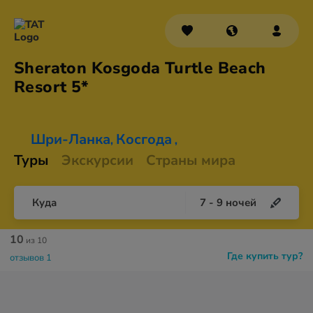
Sheraton Kosgoda Turtle Beach
Resort 5*
Шри-Ланка
Косгода
,
,
Туры
Экскурсии
Страны мира
Куда
7
-
9
ночей
10
из 10
Где купить тур?
отзывов 1