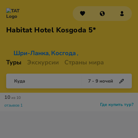
Habitat Hotel
Kosgoda 5*
Шри-Ланка
Косгода
,
,
Туры
Экскурсии
Страны мира
Куда
7
-
9
ночей
10
из 10
Где купить тур?
отзывов 1