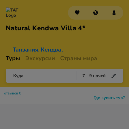
Natural Kendwa
Villa 4*
Танзания
Кендва
,
,
Туры
Экскурсии
Страны мира
Куда
7
-
9
ночей
отзывов 0
Где купить тур?