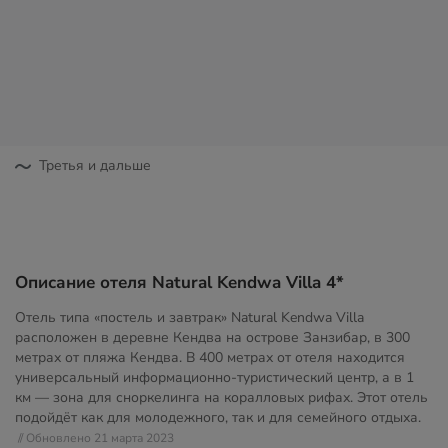
Третья и дальше
Описание отеля Natural Kendwa Villa 4*
Отель типа «постель и завтрак» Natural Kendwa Villa
расположен в деревне Кендва на острове Занзибар, в 300
метрах от пляжа Кендва. В 400 метрах от отеля находится
универсальный информационно-туристический центр, а в 1
км — зона для сноркелинга на коралловых рифах. Этот отель
подойдёт как для молодежного, так и для семейного отдыха.
// Обновлено 21 марта 2023