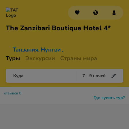
The Zanzibari Boutique
Hotel 4*
Танзания
Нунгви
,
,
Туры
Экскурсии
Страны мира
Куда
7
-
9
ночей
отзывов 0
Где купить тур?