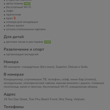
автостоянка
бесплатный Wi-Fi
лифт
прачечная
врач
номера для некурящих
обмен валют
оплата платежными картами
Для детей
детское меню в ресторане
Развлечение и спорт
организация экскурсий
Номера
89 номеров: стандартные (без окон), Superior, Deluxe и Suite.
В номерах
Кондиционер, спутниковое ТВ, телефон, сейф, мини-бар (платно),
холодильник, электрический чайник, ванная комната с душем, пляжные
полотенца, халат и тапочки, бесплатный Wi-Fi, ежедневная уборка.
Адрес
18 Ton Dan Street, Tran Phu Beach Front, Nha Trang, Vietnam.
Телефоны