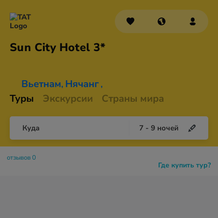
Sun City
Hotel 3*
Вьетнам
Нячанг
,
,
Туры
Экскурсии
Страны мира
Куда
7
-
9
ночей
отзывов 0
Где купить тур?