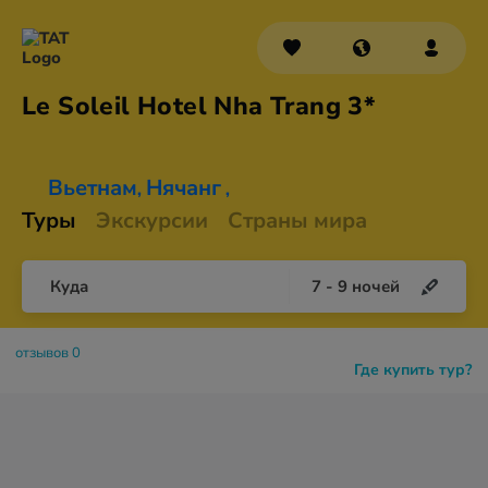
Le Soleil Hotel Nha
Trang 3*
Вьетнам
Нячанг
,
,
Туры
Экскурсии
Страны мира
Куда
7
-
9
ночей
отзывов 0
Где купить тур?