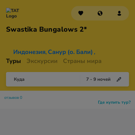
Swastika
Bungalows 2*
Индонезия
Санур (о. Бали)
,
,
Туры
Экскурсии
Страны мира
Куда
7
-
9
ночей
отзывов 0
Где купить тур?