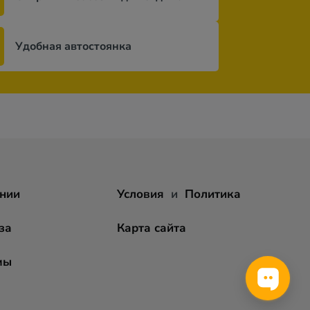
Удобная автостоянка
нии
Условия
и
Политика
за
Карта сайта
мы