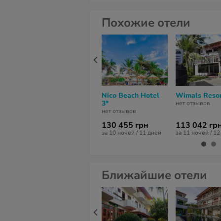
Похожие отели
Nico Beach Hotel
Wimals Resor
3*
нет отзывов
нет отзывов
130 455 грн
113 042 гр
за 10 ночей / 11 дней
за 11 ночей / 1
Ближайшие отели