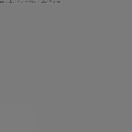
уры в Шри-Ланку
Отели Шри-Ланки