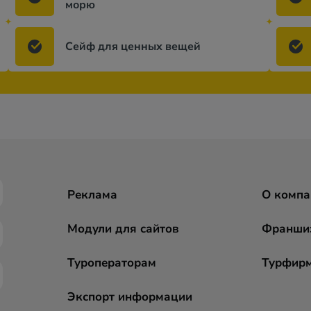
морю
Сейф для ценных вещей
Реклама
О компа
Модули для сайтов
Франши
Туроператорам
Турфир
Экспорт информации