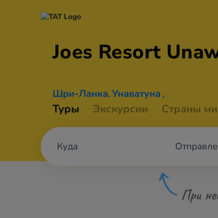
Joes Resort
Unaw
Шри-Ланка
Унаватуна
,
,
Туры
Экскурсии
Страны ми
Отправле
При не