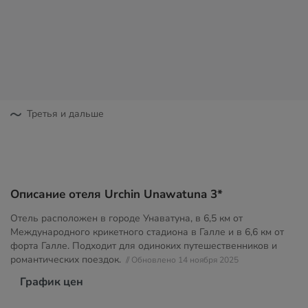
Третья и дальше
Описание отеля Urchin Unawatuna 3*
Отель расположен в городе Унаватуна, в 6,5 км от
Международного крикетного стадиона в Галле и в 6,6 км от
форта Галле. Подходит для одиноких путешественников и
романтических поездок.
// Обновлено 14 ноября 2025
График цен