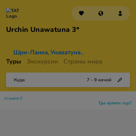
Urchin
Unawatuna 3*
Шри-Ланка
Унаватуна
,
,
Туры
Экскурсии
Страны мира
Куда
7
-
9
ночей
отзывов 0
Где купить тур?