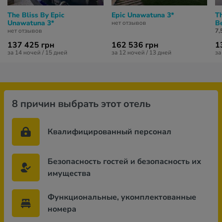
The Bliss By Epic
Epic Unawatuna 3*
T
Unawatuna 3*
B
нет отзывов
нет отзывов
7,
137 425 грн
162 536 грн
1
за 14 ночей / 15 дней
за 12 ночей / 13 дней
за
8 причин выбрать этот отель
Квалифицированный персонал
Безопасность гостей и безопасность их
имущества
Функциональные, укомплектованные
номера