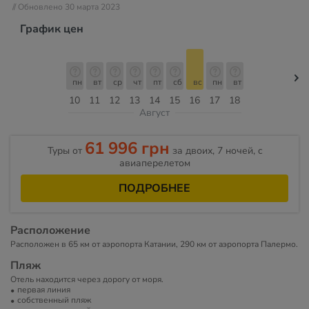
// Обновлено 30 марта 2023
График цен
пн
вт
ср
чт
пт
сб
вс
пн
вт
10
11
12
13
14
15
16
17
18
Август
61 996 грн
Туры от
за двоих, 7 ночей, c
авиаперелетом
ПОДРОБНЕЕ
Расположение
Расположен в 65 км от аэропорта Катании, 290 км от аэропорта Палермо.
Пляж
Отель находится через дорогу от моря.
первая линия
собственный пляж