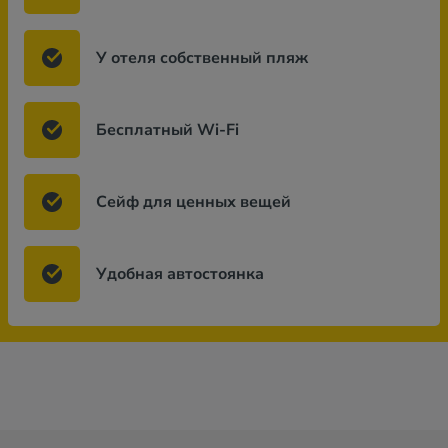
У отеля собственный пляж
Бесплатный Wi-Fi
Сейф для ценных вещей
Удобная автостоянка