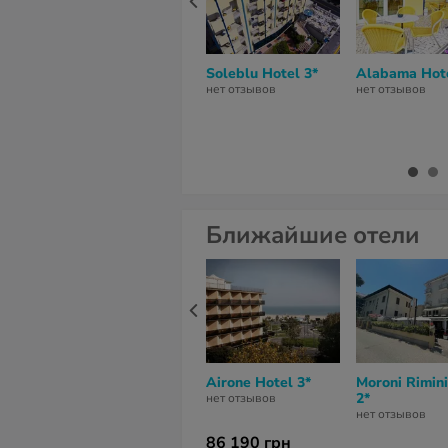
Soleblu Hotel 3*
Alabama Hote
нет отзывов
нет отзывов
Ближайшие отели
Airone Hotel 3*
Moroni Rimini
2*
нет отзывов
нет отзывов
86 190 грн