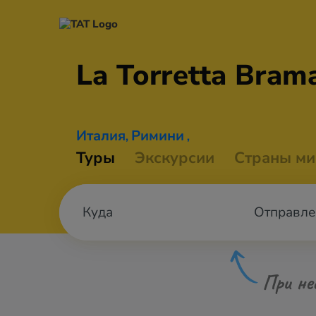
La Torretta
Brama
Италия
Римини
,
,
Туры
Экскурсии
Страны ми
Отправле
При не