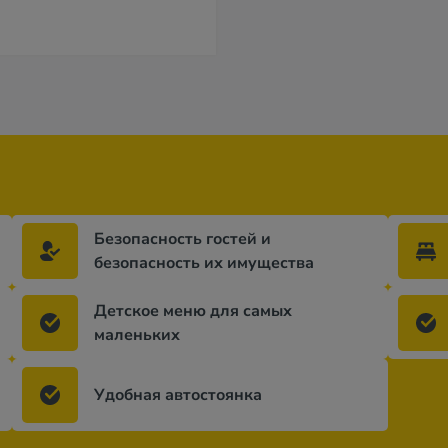
за 5 ночей / 6 дней
за 7 ночей / 8 
Безопасность гостей и
безопасность их имущества
Детское меню для самых
маленьких
Удобная автостоянка