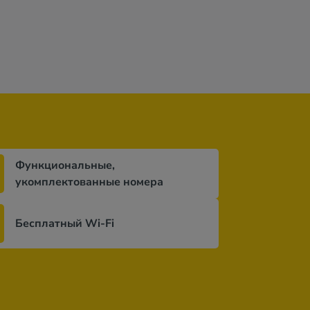
дней
за 7 ночей / 8 дней
за 7 ночей / 8 дней
Функциональные,
укомплектованные номера
Бесплатный Wi-Fi