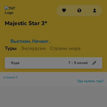
Majestic
Star 3*
Вьетнам
Нячанг
,
,
Туры
Экскурсии
Страны мира
Куда
7
-
9
ночей
отзывов 0
Где купить тур?