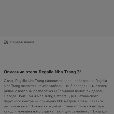
Первая линия
Описание отеля Regalia Nha Trang 3*
Отель Regalia Nha Trang находится вдоль побережья. Regalia
Nha Trang является комфортабельным 3-звездочным отелем,
рядом с которым расположены Терминал канатной дороги,
Пагода Лонг Сон и Nha Trang Catheral. До Вьетнамского
парусного центра — примерно 800 метров. Пляж Нячанга
расположен в 10 минутах ходьбы. Отель отлично подходит
как для молодежного отдыха, так и для семейного. Площадь