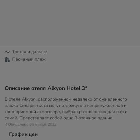
Третья и дальше
Песчаный пляж
Описание отеля Alkyon Hotel 3*
В отеле Alkyon, расположенном недалеко от оживленного
пляжа Сидари, гости могут отдохнуть в непринужденной и
гостеприимной атмосфере, выбрав развлечения для пар и
семей. Представляет собой одно 3-этажное здание.
// Обновлено 06 января 2023
График цен