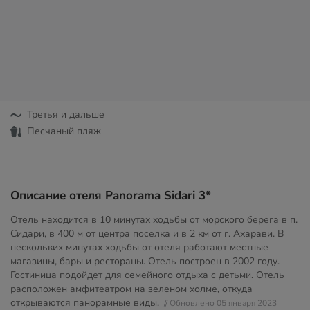
Третья и дальше
Песчаный пляж
Описание отеля Panorama Sidari 3*
Отель находится в 10 минутах ходьбы от морского берега в п.
Сидари, в 400 м от центра поселка и в 2 км от г. Ахарави. В
нескольких минутах ходьбы от отеля работают местные
магазины, бары и рестораны. Отель построен в 2002 году.
Гостиница подойдет для семейного отдыха с детьми. Отель
расположен амфитеатром на зеленом холме, откуда
открываются панорамные виды.
// Обновлено 05 января 2023