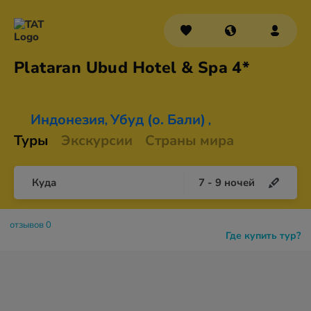
Plataran Ubud Hotel &
Spa 4*
Индонезия
Убуд (о. Бали)
,
,
Туры
Экскурсии
Страны мира
Куда
7
-
9
ночей
отзывов 0
Где купить тур?