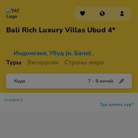
Bali Rich Luxury Villas
Ubud 4*
Индонезия
Убуд (о. Бали)
,
,
Туры
Экскурсии
Страны мира
Куда
7
-
9
ночей
отзывов 0
Где купить тур?