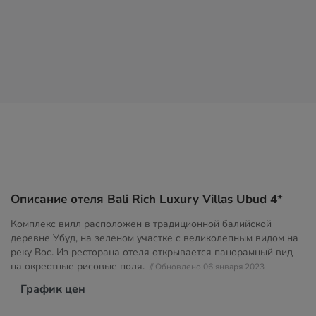
Описание отеля Bali Rich Luxury Villas Ubud 4*
Комплекс вилл расположен в традиционной балийской
деревне Убуд, на зеленом участке с великолепным видом на
реку Вос. Из ресторана отеля открывается панорамный вид
на окрестные рисовые поля.
// Обновлено 06 января 2023
График цен