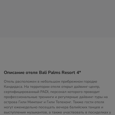
Описание отеля Bali Palms Resort 4*
Отель расположен в небольшом прибрежном городке
Кандидаса. На территории отеля открыт дайвинг-центр,
сертифицированный PADI, персонал которого проводит
профессиональные тренинги и регулярные дайвинг-туры на
острова Гили Мимпанг и Гили Тепеконг. Также гости отеля
могут еженедельно посещать вечера балийских танцев и
выступления музыкантов, а также участвовать в посиделках у