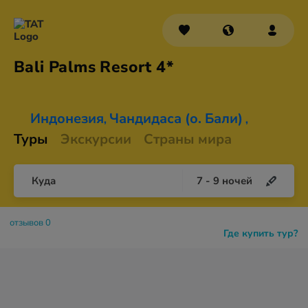
Bali Palms
Resort 4*
Индонезия
Чандидаса (о. Бали)
,
,
Туры
Экскурсии
Страны мира
Куда
7
-
9
ночей
отзывов 0
Где купить тур?