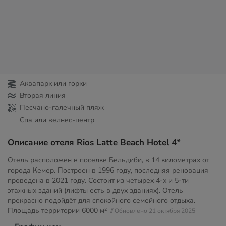
Аквапарк или горки
Вторая линия
Песчано-галечный пляж
Спа или велнес-центр
Описание отеля Rios Latte Beach Hotel 4*
Отель расположен в поселке Бельдиби, в 14 километрах от
города Кемер. Построен в 1996 году, последняя реновация
проведена в 2021 году. Состоит из четырех 4-х и 5-ти
этажных зданий (лифты есть в двух зданиях). Отель
прекрасно подойдёт для спокойного семейного отдыха.
Площадь территории
6000 м²
// Обновлено 21 октября 2025