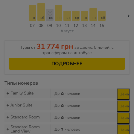
пт
сб
вс
пн
вт
ср
чт
пт
сб
07
08
09
10
11
12
13
14
15
Август
31 774 грн
Туры от
за двоих, 5 ночей, с
трансфером на автобусе
ПОДРОБНЕЕ
Типы номеров
Family Suite
До
человек
Цена
Junior Suite
До
человек
Цена
Standard Room
До
человек
Цена
Standard Room
До
человек
Цена
Land View