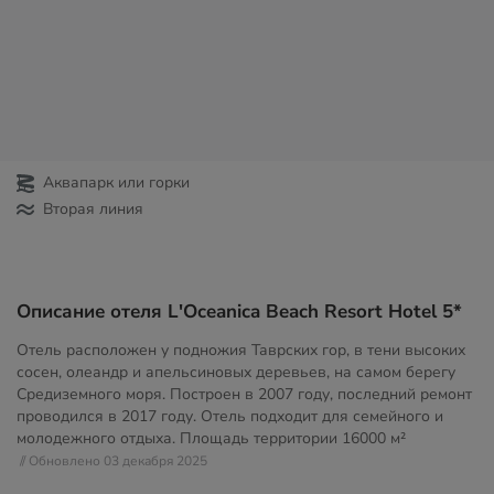
Аквапарк или горки
Вторая линия
Описание отеля L'Oceanica Beach Resort Hotel 5*
Отель расположен у подножия Таврских гор, в тени высоких
сосен, олеандр и апельсиновых деревьев, на самом берегу
Средиземного моря. Построен в 2007 году, последний ремонт
проводился в 2017 году. Отель подходит для семейного и
молодежного отдыха. Площадь территории
16000 м²
// Обновлено 03 декабря 2025