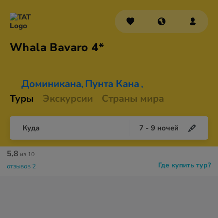
Whala
Bavaro 4*
Доминикана
Пунта Кана
,
,
Туры
Экскурсии
Страны мира
Куда
7
-
9
ночей
5,8
из 10
Где купить тур?
отзывов 2