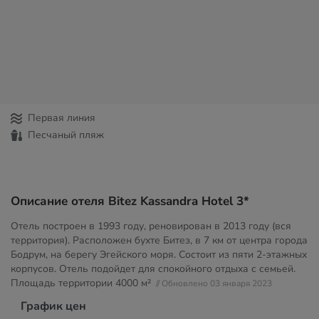
Первая линия
Песчаный пляж
Описание отеля Bitez Kassandra Hotel 3*
Отель построен в 1993 году, реновирован в 2013 году (вся
территория). Расположен бухте Битез, в 7 км от центра города
Бодрум, на берегу Эгейского моря. Состоит из пяти 2-этажных
корпусов. Отель подойдет для спокойного отдыха с семьей.
Площадь территории
4000 м²
// Обновлено 03 января 2023
График цен