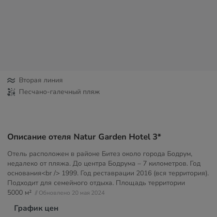
Вторая линия
Песчано-галечный пляж
Описание отеля Natur Garden Hotel 3*
Отель расположен в районе Битез около города Бодрум,
недалеко от пляжа. До центра Бодрума – 7 километров. Год
основания<br /> 1999. Год реставрации 2016 (вся территория).
Подходит для семейного отдыха. Площадь территории
5000 м²
// Обновлено 20 мая 2024
График цен