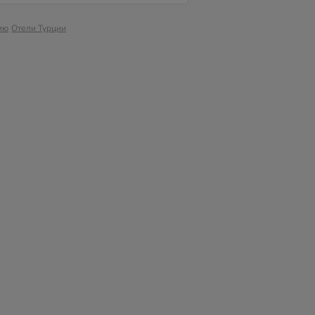
ию
Отели Турции