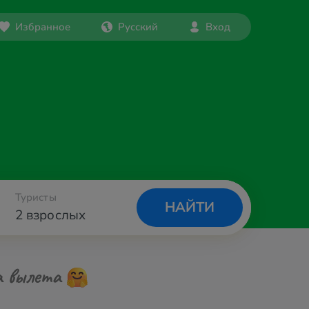
Избранное
Русский
Вход
Туристы
НАЙТИ
2 взрослых
а вылета